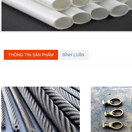
THÔNG TIN SẢN PHẨM
BÌNH LUẬN